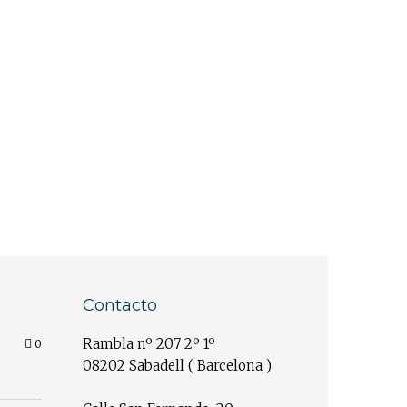
Contacto
Rambla nº 207 2º 1º
0
08202 Sabadell ( Barcelona )