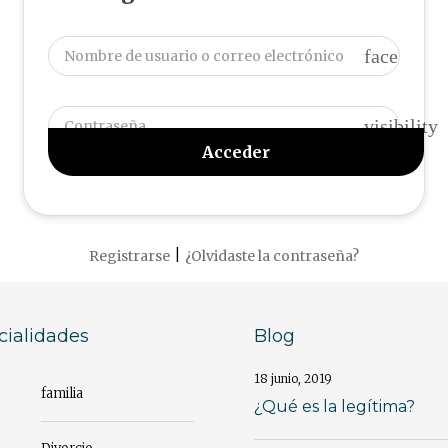
face
visibility
|
Registrarse
¿Olvidaste la contraseña?
cialidades
Blog
18 junio, 2019
familia
¿Qué es la legítima?