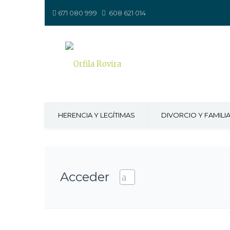
671 080 999
608 621 014
HERENCIA Y LEGÍTIMAS
DIVORCIO Y FAMILI
Acceder