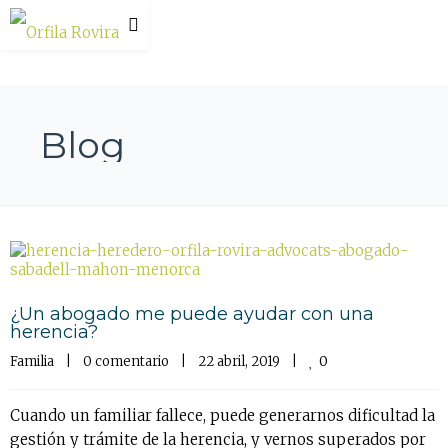
Blog
¿Un abogado me puede ayudar con una
herencia?
0
Familia
    |    
0 comentario
    |    22 abril, 2019    |    
Cuando un familiar fallece, puede generarnos dificultad la
gestión y trámite de la herencia, y vernos superados por