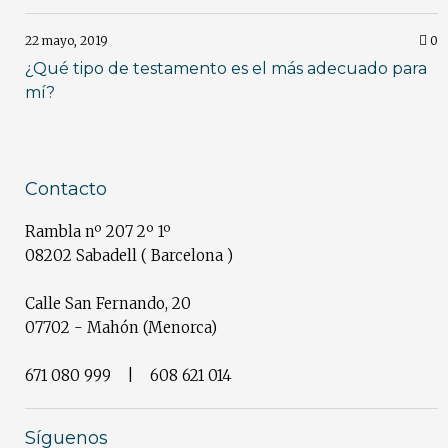
22 mayo, 2019
0
¿Qué tipo de testamento es el más adecuado para
mí?
Contacto
Rambla nº 207 2º 1º
08202 Sabadell ( Barcelona )
Calle San Fernando, 20
07702 - Mahón (Menorca)
671 080 999 | 608 621 014
Síguenos